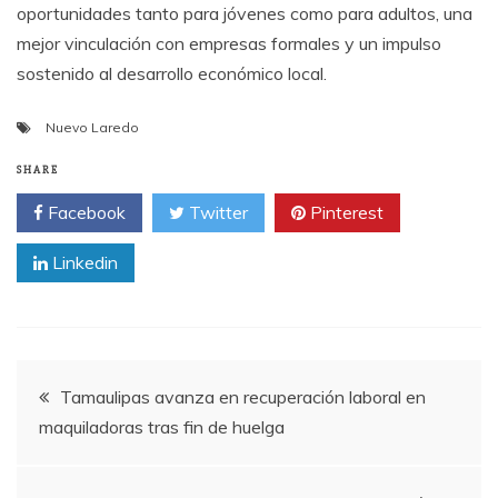
oportunidades tanto para jóvenes como para adultos, una
mejor vinculación con empresas formales y un impulso
sostenido al desarrollo económico local.
Nuevo Laredo
SHARE
Facebook
Twitter
Pinterest
Linkedin
Post
Tamaulipas avanza en recuperación laboral en
maquiladoras tras fin de huelga
navigation