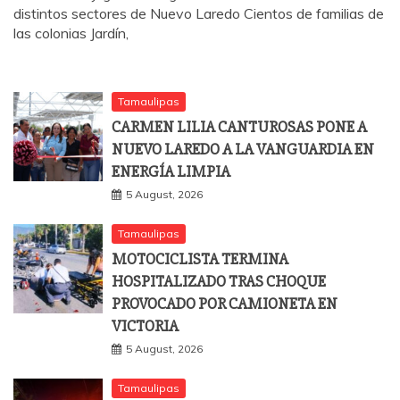
distintos sectores de Nuevo Laredo Cientos de familias de
las colonias Jardín,
Tamaulipas
CARMEN LILIA CANTUROSAS PONE A
NUEVO LAREDO A LA VANGUARDIA EN
ENERGÍA LIMPIA
5 August, 2026
Tamaulipas
MOTOCICLISTA TERMINA
HOSPITALIZADO TRAS CHOQUE
PROVOCADO POR CAMIONETA EN
VICTORIA
5 August, 2026
Tamaulipas