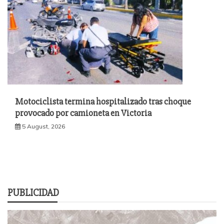
Motociclista termina hospitalizado tras choque
provocado por camioneta en Victoria
5 August, 2026
PUBLICIDAD