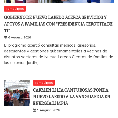
Tamaulipas
GOBIERNO DE NUEVO LAREDO ACERCA SERVICIOS Y
APOYOS A FAMILIAS CON “PRESIDENCIA CERQUITA DE
TI”
6 August, 2026
El programa acercó consultas médicas, asesorías,
descuentos y gestiones gubernamentales a vecinos de
distintos sectores de Nuevo Laredo Cientos de familias de
las colonias Jardín,
Tamaulipas
CARMEN LILIA CANTUROSAS PONE A
NUEVO LAREDO A LA VANGUARDIA EN
ENERGÍA LIMPIA
5 August, 2026