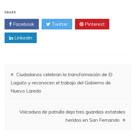
SHARE
Facebook
Twitter
Pinterest
Linkedin
Post
Ciudadanos celebran la transformación de El
Laguito y reconocen el trabajo del Gobierno de
navigation
Nuevo Laredo
Volcadura de patrulla deja tres guardias estatales
heridos en San Fernando