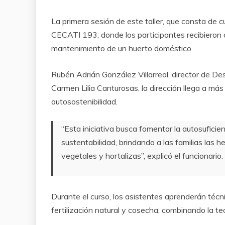
La primera sesión de este taller, que consta de c
CECATI 193, donde los participantes recibieron o
mantenimiento de un huerto doméstico.
Rubén Adrián González Villarreal, director de Desa
Carmen Lilia Canturosas, la dirección llega a más
autosostenibilidad.
“Esta iniciativa busca fomentar la autosuficie
sustentabilidad, brindando a las familias las 
vegetales y hortalizas”, explicó el funcionario.
Durante el curso, los asistentes aprenderán técni
fertilización natural y cosecha, combinando la teo