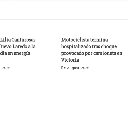
Lilia Canturosas
Motociclista termina
uevo Laredo a la
hospitalizado tras choque
dia en energía
provocado por camioneta en
Victoria
, 2026
5 August, 2026