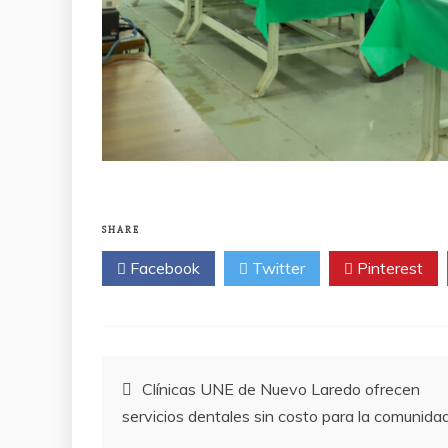
SHARE
Facebook
Twitter
Pinterest
Post
Clínicas UNE de Nuevo Laredo ofrecen
servicios dentales sin costo para la comunida
navigation