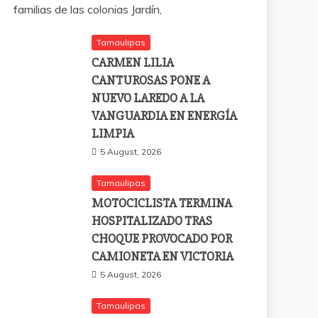
familias de las colonias Jardín,
Tamaulipas
CARMEN LILIA
CANTUROSAS PONE A
NUEVO LAREDO A LA
VANGUARDIA EN ENERGÍA
LIMPIA
5 August, 2026
Tamaulipas
MOTOCICLISTA TERMINA
HOSPITALIZADO TRAS
CHOQUE PROVOCADO POR
CAMIONETA EN VICTORIA
5 August, 2026
Tamaulipas