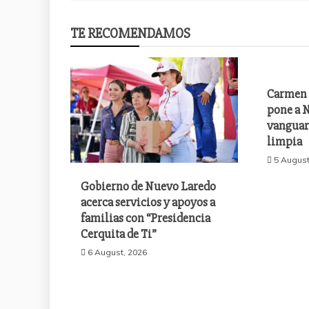
TE RECOMENDAMOS
Carmen 
pone a N
vanguar
limpia
5 August
Gobierno de Nuevo Laredo
acerca servicios y apoyos a
familias con “Presidencia
Cerquita de Ti”
6 August, 2026