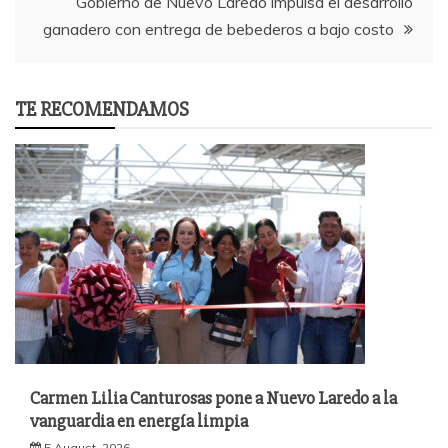
Gobierno de Nuevo Laredo impulsa el desarrollo
ganadero con entrega de bebederos a bajo costo
TE RECOMENDAMOS
Carmen Lilia Canturosas pone a Nuevo Laredo a la
vanguardia en energía limpia
5 August, 2026