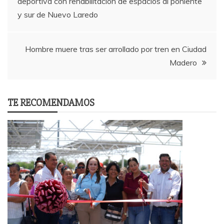
deportiva con rehabilitación de espacios al poniente
navigation
y sur de Nuevo Laredo
Hombre muere tras ser arrollado por tren en Ciudad
Madero
TE RECOMENDAMOS