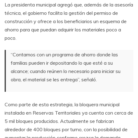
La presidenta municipal agregó que, además de la asesoría
técnica, el gobierno facilita la gestión del permiso de
construcción y ofrece a los beneficiarios un esquema de
ahorro para que puedan adquirir los materiales poco a
poco.
“Contamos con un programa de ahorro donde las
familias pueden ir depositando lo que esté a su
alcance; cuando reúnen lo necesario para iniciar su
obra, el material se les entrega”, señaló.
Como parte de esta estrategia, la bloquera municipal
instalada en Reservas Territoriales ya cuenta con cerca de
5 mil bloques producidos. Actualmente se fabrican
alrededor de 400 bloques por turno, con la posibilidad de
aumentar la producción conforme crezca la demanda.