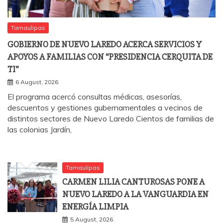
Tamaulipas
GOBIERNO DE NUEVO LAREDO ACERCA SERVICIOS Y
APOYOS A FAMILIAS CON “PRESIDENCIA CERQUITA DE
TI”
6 August, 2026
El programa acercó consultas médicas, asesorías,
descuentos y gestiones gubernamentales a vecinos de
distintos sectores de Nuevo Laredo Cientos de familias de
las colonias Jardín,
Tamaulipas
CARMEN LILIA CANTUROSAS PONE A
NUEVO LAREDO A LA VANGUARDIA EN
ENERGÍA LIMPIA
5 August, 2026