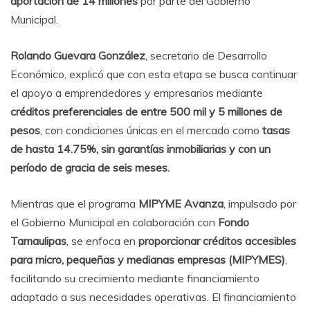
aportación de 14 millones
por parte del Gobierno
Municipal.
Rolando Guevara González
, secretario de Desarrollo
Económico, explicó que con esta etapa se busca continuar
el apoyo a emprendedores y empresarios mediante
créditos preferenciales de entre 500 mil y 5 millones de
pesos
, con condiciones únicas en el mercado como
tasas
de hasta 14.75%, sin garantías inmobiliarias y con un
período de gracia de seis meses.
Mientras que el programa
MIPYME Avanza
, impulsado por
el Gobierno Municipal en colaboración con
Fondo
Tamaulipas
, se enfoca en
proporcionar créditos accesibles
para micro, pequeñas y medianas empresas (MIPYMES)
,
facilitando su crecimiento mediante financiamiento
adaptado a sus necesidades operativas. El financiamiento