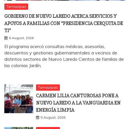
Tamaulipas
GOBIERNO DE NUEVO LAREDO ACERCA SERVICIOS Y
APOYOS A FAMILIAS CON “PRESIDENCIA CERQUITA DE
TI”
6 August, 2026
El programa acercó consultas médicas, asesorías,
descuentos y gestiones gubernamentales a vecinos de
distintos sectores de Nuevo Laredo Cientos de familias de
las colonias Jardín,
Tamaulipas
CARMEN LILIA CANTUROSAS PONE A
NUEVO LAREDO A LA VANGUARDIA EN
ENERGÍA LIMPIA
5 August, 2026