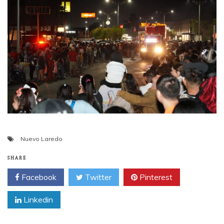
Nuevo Laredo
SHARE
Facebook
Twitter
Pinterest
Linkedin