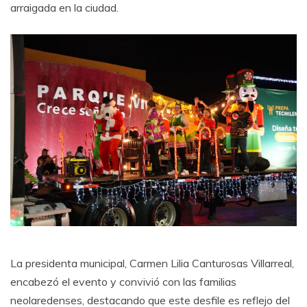
arraigada en la ciudad.
La presidenta municipal, Carmen Lilia Canturosas Villarreal,
encabezó el evento y convivió con las familias
neolaredenses, destacando que este desfile es reflejo del