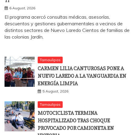
TI”
6 August, 2026
El programa acercó consultas médicas, asesorías,
descuentos y gestiones gubernamentales a vecinos de
distintos sectores de Nuevo Laredo Cientos de familias de
las colonias Jardín,
Tamaulipas
CARMEN LILIA CANTUROSAS PONE A
NUEVO LAREDO A LA VANGUARDIA EN
ENERGÍA LIMPIA
5 August, 2026
Tamaulipas
MOTOCICLISTA TERMINA
HOSPITALIZADO TRAS CHOQUE
PROVOCADO POR CAMIONETA EN