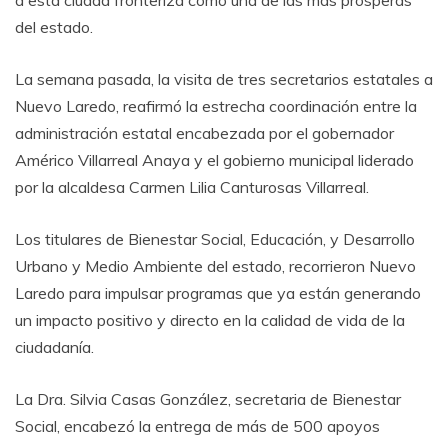
a esta ciudad fronteriza como una de las más prósperas
del estado.
La semana pasada, la visita de tres secretarios estatales a
Nuevo Laredo, reafirmó la estrecha coordinación entre la
administración estatal encabezada por el gobernador
Américo Villarreal Anaya y el gobierno municipal liderado
por la alcaldesa Carmen Lilia Canturosas Villarreal.
Los titulares de Bienestar Social, Educación, y Desarrollo
Urbano y Medio Ambiente del estado, recorrieron Nuevo
Laredo para impulsar programas que ya están generando
un impacto positivo y directo en la calidad de vida de la
ciudadanía.
La Dra. Silvia Casas González, secretaria de Bienestar
Social, encabezó la entrega de más de 500 apoyos