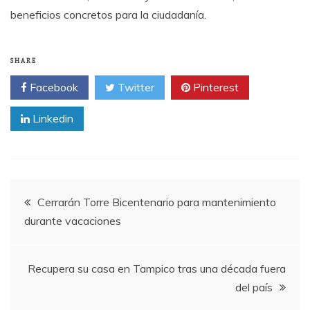
beneficios concretos para la ciudadanía.
SHARE
Facebook
Twitter
Pinterest
Linkedin
Post
Cerrarán Torre Bicentenario para mantenimiento
durante vacaciones
navigation
Recupera su casa en Tampico tras una década fuera
del país