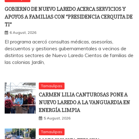
GOBIERNO DE NUEVO LAREDO ACERCA SERVICIOS Y
APOYOS A FAMILIAS CON “PRESIDENCIA CERQUITA DE
TI”
6 August, 2026
El programa acercó consultas médicas, asesorías,
descuentos y gestiones gubernamentales a vecinos de
distintos sectores de Nuevo Laredo Cientos de familias de
las colonias Jardín,
Tamaulipas
CARMEN LILIA CANTUROSAS PONE A
NUEVO LAREDO A LA VANGUARDIA EN
ENERGÍA LIMPIA
5 August, 2026
Tamaulipas