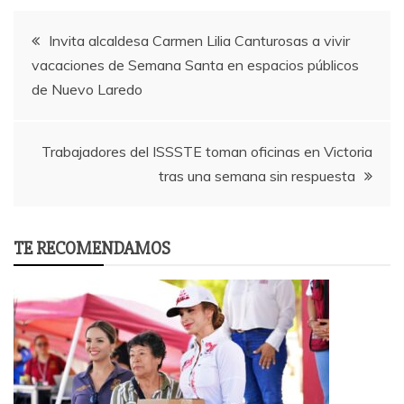
Post
Invita alcaldesa Carmen Lilia Canturosas a vivir
vacaciones de Semana Santa en espacios públicos
navigation
de Nuevo Laredo
Trabajadores del ISSSTE toman oficinas en Victoria
tras una semana sin respuesta
TE RECOMENDAMOS