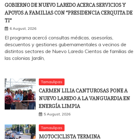
GOBIERNO DE NUEVO LAREDO ACERCA SERVICIOS Y
APOYOS A FAMILIAS CON “PRESIDENCIA CERQUITA DE
TI”
6 August, 2026
El programa acercó consultas médicas, asesorías,
descuentos y gestiones gubernamentales a vecinos de
distintos sectores de Nuevo Laredo Cientos de familias de
las colonias Jardín,
Tamaulipas
CARMEN LILIA CANTUROSAS PONE A
NUEVO LAREDO A LA VANGUARDIA EN
ENERGÍA LIMPIA
5 August, 2026
Tamaulipas
MOTOCICLISTA TERMINA