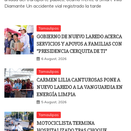
Diamante Un accidente vial registrado la tarde
Tamaulipas
GOBIERNO DE NUEVO LAREDO ACERCA
SERVICIOS Y APOYOS A FAMILIAS CON
“PRESIDENCIA CERQUITA DE TI”
6 August, 2026
Tamaulipas
CARMEN LILIA CANTUROSAS PONE A
NUEVO LAREDO A LA VANGUARDIA EN
ENERGÍA LIMPIA
5 August, 2026
Tamaulipas
MOTOCICLISTA TERMINA
HOSPITALIZADO TRAS CHOQUE