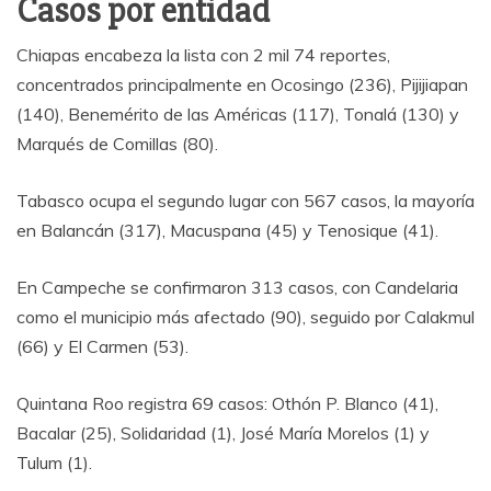
Casos por entidad
Chiapas encabeza la lista con 2 mil 74 reportes,
concentrados principalmente en Ocosingo (236), Pijijiapan
(140), Benemérito de las Américas (117), Tonalá (130) y
Marqués de Comillas (80).
Tabasco ocupa el segundo lugar con 567 casos, la mayoría
en Balancán (317), Macuspana (45) y Tenosique (41).
En Campeche se confirmaron 313 casos, con Candelaria
como el municipio más afectado (90), seguido por Calakmul
(66) y El Carmen (53).
Quintana Roo registra 69 casos: Othón P. Blanco (41),
Bacalar (25), Solidaridad (1), José María Morelos (1) y
Tulum (1).