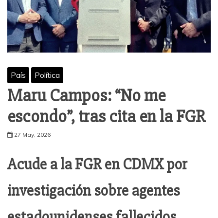
País
Política
Maru Campos: “No me
escondo”, tras cita en la FGR
27 May, 2026
Acude a la FGR en CDMX por
investigación sobre agentes
estadounidenses fallecidos