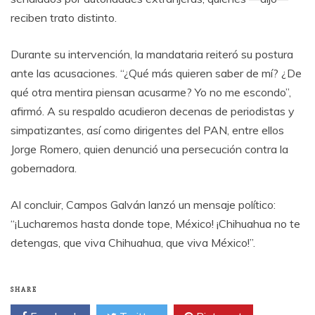
reciben trato distinto.
Durante su intervención, la mandataria reiteró su postura
ante las acusaciones. “¿Qué más quieren saber de mí? ¿De
qué otra mentira piensan acusarme? Yo no me escondo”,
afirmó. A su respaldo acudieron decenas de periodistas y
simpatizantes, así como dirigentes del PAN, entre ellos
Jorge Romero, quien denunció una persecución contra la
gobernadora.
Al concluir, Campos Galván lanzó un mensaje político:
“¡Lucharemos hasta donde tope, México! ¡Chihuahua no te
detengas, que viva Chihuahua, que viva México!”.
SHARE