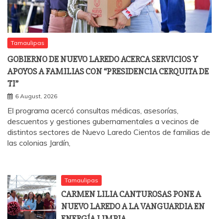
Tamaulipas
GOBIERNO DE NUEVO LAREDO ACERCA SERVICIOS Y
APOYOS A FAMILIAS CON “PRESIDENCIA CERQUITA DE
TI”
6 August, 2026
El programa acercó consultas médicas, asesorías,
descuentos y gestiones gubernamentales a vecinos de
distintos sectores de Nuevo Laredo Cientos de familias de
las colonias Jardín,
Tamaulipas
CARMEN LILIA CANTUROSAS PONE A
NUEVO LAREDO A LA VANGUARDIA EN
ENERGÍA LIMPIA