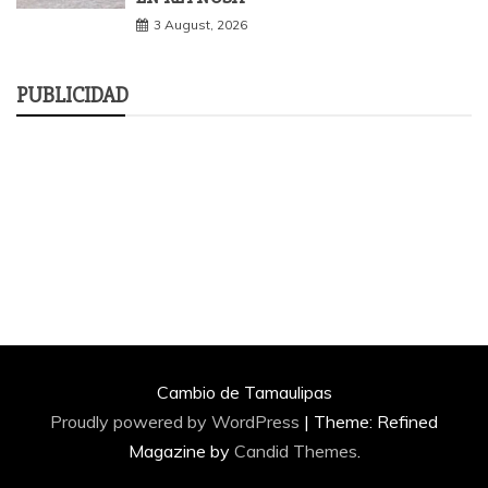
3 August, 2026
PUBLICIDAD
Cambio de Tamaulipas
Proudly powered by WordPress
|
Theme: Refined
Magazine by
Candid Themes
.