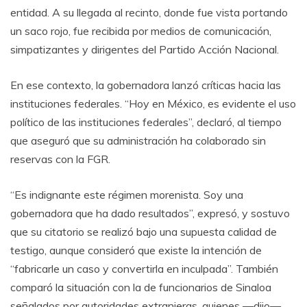
entidad. A su llegada al recinto, donde fue vista portando
un saco rojo, fue recibida por medios de comunicación,
simpatizantes y dirigentes del Partido Acción Nacional.
En ese contexto, la gobernadora lanzó críticas hacia las
instituciones federales. “Hoy en México, es evidente el uso
político de las instituciones federales”, declaró, al tiempo
que aseguró que su administración ha colaborado sin
reservas con la FGR.
“Es indignante este régimen morenista. Soy una
gobernadora que ha dado resultados”, expresó, y sostuvo
que su citatorio se realizó bajo una supuesta calidad de
testigo, aunque consideró que existe la intención de
“fabricarle un caso y convertirla en inculpada”. También
comparó la situación con la de funcionarios de Sinaloa
señalados por autoridades extranjeras, quienes —dijo—