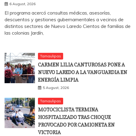
6 August, 2026
El programa acercó consultas médicas, asesorías,
descuentos y gestiones gubernamentales a vecinos de
distintos sectores de Nuevo Laredo Cientos de familias de
las colonias Jardín,
Tamaulipas
CARMEN LILIA CANTUROSAS PONE A
NUEVO LAREDO A LA VANGUARDIA EN
ENERGÍA LIMPIA
5 August, 2026
Tamaulipas
MOTOCICLISTA TERMINA
HOSPITALIZADO TRAS CHOQUE
PROVOCADO POR CAMIONETA EN
VICTORIA