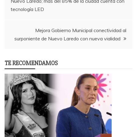
Nuevo Laredo; más del 85% de la ciudad cuenta con
navigation
tecnología LED
Mejora Gobierno Municipal conectividad al
surponiente de Nuevo Laredo con nueva vialidad
TE RECOMENDAMOS