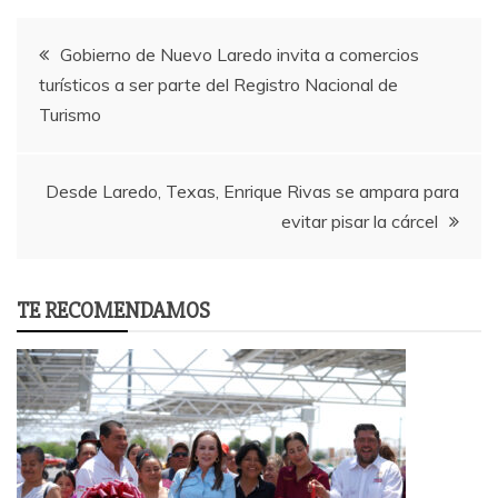
Post
Gobierno de Nuevo Laredo invita a comercios
turísticos a ser parte del Registro Nacional de
navigation
Turismo
Desde Laredo, Texas, Enrique Rivas se ampara para
evitar pisar la cárcel
TE RECOMENDAMOS