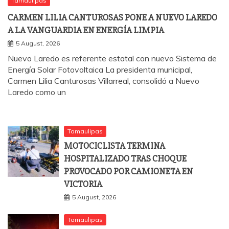
Tamaulipas
CARMEN LILIA CANTUROSAS PONE A NUEVO LAREDO
A LA VANGUARDIA EN ENERGÍA LIMPIA
5 August, 2026
Nuevo Laredo es referente estatal con nuevo Sistema de
Energía Solar Fotovoltaica La presidenta municipal,
Carmen Lilia Canturosas Villarreal, consolidó a Nuevo
Laredo como un
Tamaulipas
MOTOCICLISTA TERMINA
HOSPITALIZADO TRAS CHOQUE
PROVOCADO POR CAMIONETA EN
VICTORIA
5 August, 2026
Tamaulipas