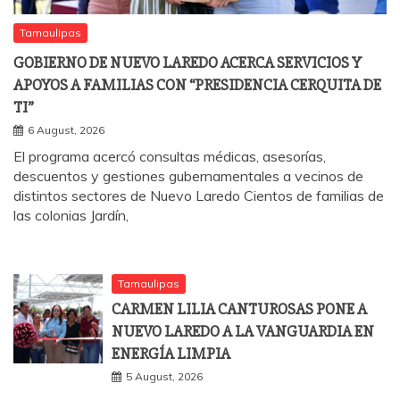
Tamaulipas
GOBIERNO DE NUEVO LAREDO ACERCA SERVICIOS Y
APOYOS A FAMILIAS CON “PRESIDENCIA CERQUITA DE
TI”
6 August, 2026
El programa acercó consultas médicas, asesorías,
descuentos y gestiones gubernamentales a vecinos de
distintos sectores de Nuevo Laredo Cientos de familias de
las colonias Jardín,
Tamaulipas
CARMEN LILIA CANTUROSAS PONE A
NUEVO LAREDO A LA VANGUARDIA EN
ENERGÍA LIMPIA
5 August, 2026