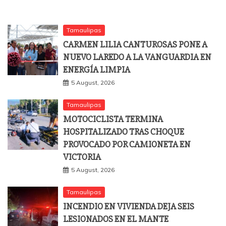
Tamaulipas
CARMEN LILIA CANTUROSAS PONE A
NUEVO LAREDO A LA VANGUARDIA EN
ENERGÍA LIMPIA
5 August, 2026
Tamaulipas
MOTOCICLISTA TERMINA
HOSPITALIZADO TRAS CHOQUE
PROVOCADO POR CAMIONETA EN
VICTORIA
5 August, 2026
Tamaulipas
INCENDIO EN VIVIENDA DEJA SEIS
LESIONADOS EN EL MANTE