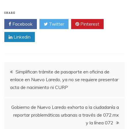
SHARE
Facebook
Twitter
Pinterest
Linkedin
Post
Simplifican trámite de pasaporte en oficina de
enlace en Nuevo Laredo, ya no se requiere presentar
navigation
acta de nacimiento ni CURP
Gobierno de Nuevo Laredo exhorta a la ciudadanía a
reportar problemáticas urbanas a través de 072.mx
y la línea 072