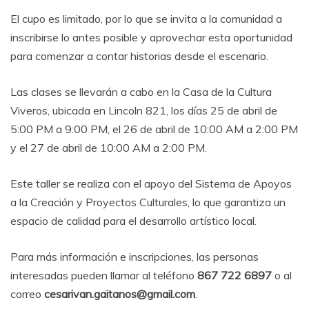
El cupo es limitado, por lo que se invita a la comunidad a
inscribirse lo antes posible y aprovechar esta oportunidad
para comenzar a contar historias desde el escenario.
Las clases se llevarán a cabo en la Casa de la Cultura
Viveros, ubicada en Lincoln 821, los días 25 de abril de
5:00 PM a 9:00 PM, el 26 de abril de 10:00 AM a 2:00 PM
y el 27 de abril de 10:00 AM a 2:00 PM.
Este taller se realiza con el apoyo del Sistema de Apoyos
a la Creación y Proyectos Culturales, lo que garantiza un
espacio de calidad para el desarrollo artístico local.
Para más información e inscripciones, las personas
interesadas pueden llamar al teléfono
867 722 6897
o al
correo
cesarivan.gaitanos@gmail.com
.