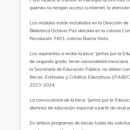
quienes no tengan acceso a internet, la atenció
Los módulos están instalados en la Dirección de 
Biblioteca Octavio Paz ubicada en la colonia Con
Revolución 7401, colonia Buena Vista.
Los aspirantes a recibir la beca “Juntos por la E
de segundo grado, tener nacionalidad mexicana, p
la Secretaría de Educación Pública, no deben con
Becas, Estímulos y Créditos Educativos (ITABEC)
2023-2024.
La convocatoria de la beca “Juntos por la Educaci
alumnos de educación especial a partir de nivel 
En ambos programas de becas todas las solicitu