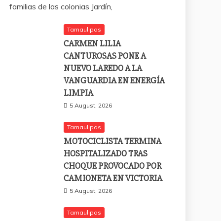
familias de las colonias Jardín,
Tamaulipas
CARMEN LILIA
CANTUROSAS PONE A
NUEVO LAREDO A LA
VANGUARDIA EN ENERGÍA
LIMPIA
5 August, 2026
Tamaulipas
MOTOCICLISTA TERMINA
HOSPITALIZADO TRAS
CHOQUE PROVOCADO POR
CAMIONETA EN VICTORIA
5 August, 2026
Tamaulipas