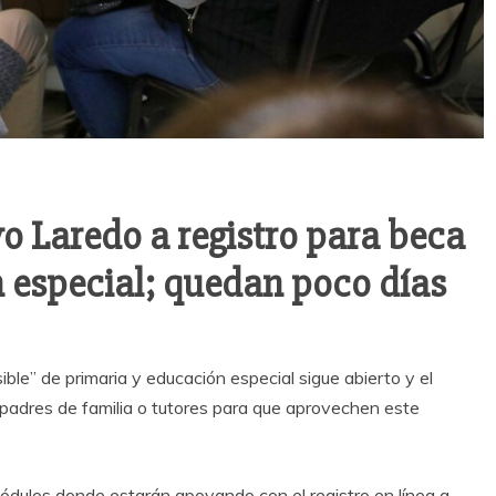
o Laredo a registro para beca
 especial; quedan poco días
ible” de primaria y educación especial sigue abierto y el
 padres de familia o tutores para que aprovechen este
s módulos donde estarán apoyando con el registro en línea a