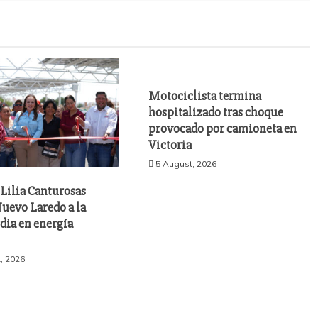
Motociclista termina
hospitalizado tras choque
provocado por camioneta en
Victoria
5 August, 2026
Lilia Canturosas
uevo Laredo a la
dia en energía
, 2026