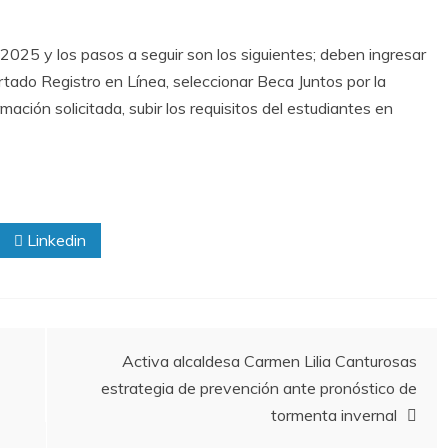
l 2025 y los pasos a seguir son los siguientes; deben ingresar
partado Registro en Línea, seleccionar Beca Juntos por la
mación solicitada, subir los requisitos del estudiantes en
Linkedin
Activa alcaldesa Carmen Lilia Canturosas
estrategia de prevención ante pronóstico de
tormenta invernal