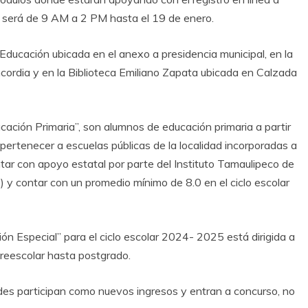
n será de 9 AM a 2 PM hasta el 19 de enero.
Educación ubicada en el anexo a presidencia municipal, en la
cordia y en la Biblioteca Emiliano Zapata ubicada en Calzada
ducación Primaria”, son alumnos de educación primaria a partir
ertenecer a escuelas públicas de la localidad incorporadas a
tar con apoyo estatal por parte del Instituto Tamaulipeco de
 y contar con un promedio mínimo de 8.0 en el ciclo escolar
ón Especial” para el ciclo escolar 2024- 2025 está dirigida a
preescolar hasta postgrado.
des participan como nuevos ingresos y entran a concurso, no