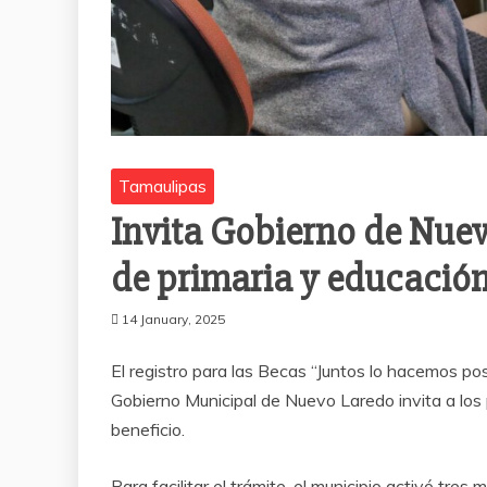
Tamaulipas
Invita Gobierno de Nuev
de primaria y educación
14 January, 2025
El registro para las Becas “Juntos lo hacemos pos
Gobierno Municipal de Nuevo Laredo invita a los
beneficio.
Para facilitar el trámite, el municipio activó tre