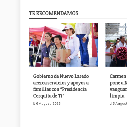
TE RECOMENDAMOS
Gobierno de Nuevo Laredo
Carmen 
acerca servicios y apoyos a
pone a N
familias con “Presidencia
vanguar
Cerquita de Ti”
limpia
6 August, 2026
5 August