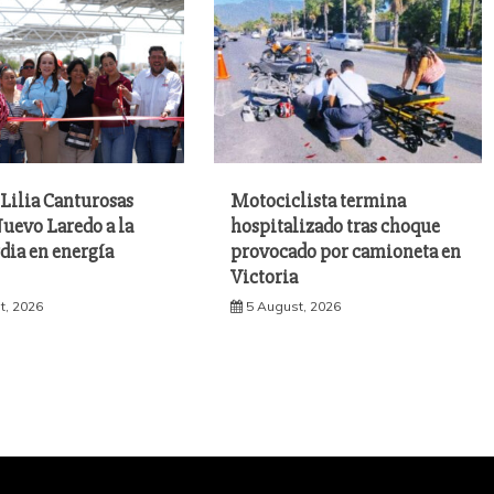
Lilia Canturosas
Motociclista termina
uevo Laredo a la
hospitalizado tras choque
dia en energía
provocado por camioneta en
Victoria
t, 2026
5 August, 2026