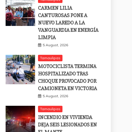
CARMEN LILIA
CANTUROSAS PONE A
NUEVO LAREDO A LA
VANGUARDIA EN ENERGÍA
LIMPIA
5 August, 2026
Tamaulipas
MOTOCICLISTA TERMINA
HOSPITALIZADO TRAS
CHOQUE PROVOCADO POR
CAMIONETA EN VICTORIA
5 August, 2026
Tamaulipas
INCENDIO EN VIVIENDA
DEJA SEIS LESIONADOS EN
EL MANTE