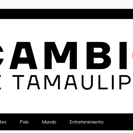
TAMAULIPAS
TICIAS Y ACTUALIDAD EN EL ESTADO
tes
País
Mundo
Entretenimiento