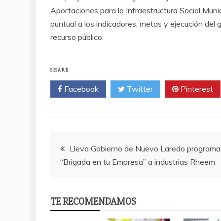
Aportaciones para la Infraestructura Social Muni
puntual a los indicadores, metas y ejecución del 
recurso público.
SHARE
Facebook
Twitter
Pinterest
Post
Lleva Gobierno de Nuevo Laredo programa
“Brigada en tu Empresa” a industrias Rheem
navigation
TE RECOMENDAMOS