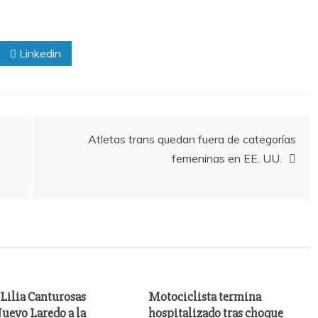
Linkedin
Atletas trans quedan fuera de categorías
femeninas en EE. UU.
Lilia Canturosas
Motociclista termina
uevo Laredo a la
hospitalizado tras choque