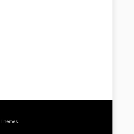
 Themes
.