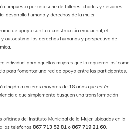
á compuesto por una serie de talleres, charlas y sesiones
ía, desarrollo humano y derechos de la mujer.
ama de apoyo son la reconstrucción emocional, el
l y autoestima, los derechos humanos y perspectiva de
mica.
individual para aquellas mujeres que lo requieran, así como
ncia para fomentar una red de apoyo entre las participantes.
tá dirigido a mujeres mayores de 18 años que estén
iolencia o que simplemente busquen una transformación
oficinas del Instituto Municipal de la Mujer, ubicadas en la
a los teléfonos
867 713 52 81
o
867 719 21 60
.