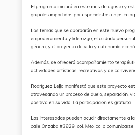
El programa iniciará en este mes de agosto y est
grupales impartidas por especialistas en psicolog
Los temas que se abordarán en este nuevo progr
empoderamiento y liderazgo, el cuidado persona
género, y el proyecto de vida y autonomía econó
Además, se ofrecerá acompañamiento terapéutico 
actividades artísticas, recreativas y de convive
Rodríguez Leija manifestó que este proyecto es
atravesando un proceso de duelo, separación, v
positiva en su vida. La participación es gratuita.
Las interesadas pueden acudir directamente a las 
calle Orizaba #3829, col. México, o comunicarse 