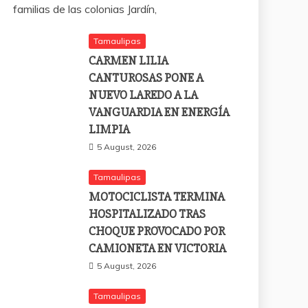
familias de las colonias Jardín,
Tamaulipas
CARMEN LILIA
CANTUROSAS PONE A
NUEVO LAREDO A LA
VANGUARDIA EN ENERGÍA
LIMPIA
5 August, 2026
Tamaulipas
MOTOCICLISTA TERMINA
HOSPITALIZADO TRAS
CHOQUE PROVOCADO POR
CAMIONETA EN VICTORIA
5 August, 2026
Tamaulipas