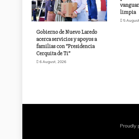
vanguar
limpia
5 August
Gobierno de Nuevo Laredo
acerca servicios y apoyos a
familias con “Presidencia
Cerquita de Ti”
6 August, 2026
Proudly