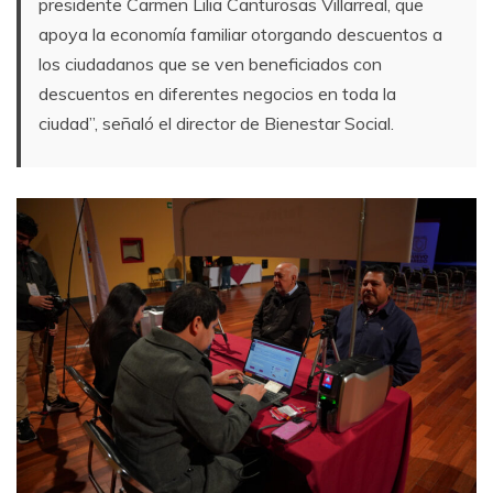
presidente Carmen Lilia Canturosas Villarreal, que
apoya la economía familiar otorgando descuentos a
los ciudadanos que se ven beneficiados con
descuentos en diferentes negocios en toda la
ciudad”, señaló el director de Bienestar Social.