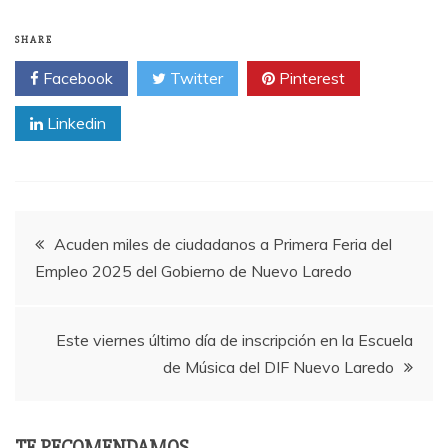
SHARE
Facebook
Twitter
Pinterest
Linkedin
Post
Acuden miles de ciudadanos a Primera Feria del
Empleo 2025 del Gobierno de Nuevo Laredo
navigation
Este viernes último día de inscripción en la Escuela
de Música del DIF Nuevo Laredo
TE RECOMENDAMOS