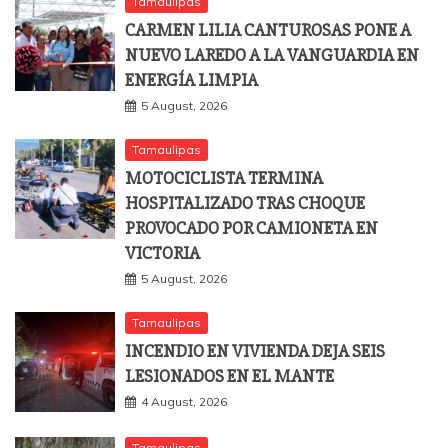
Tamaulipas
CARMEN LILIA CANTUROSAS PONE A
NUEVO LAREDO A LA VANGUARDIA EN
ENERGÍA LIMPIA
5 August, 2026
Tamaulipas
MOTOCICLISTA TERMINA
HOSPITALIZADO TRAS CHOQUE
PROVOCADO POR CAMIONETA EN
VICTORIA
5 August, 2026
Tamaulipas
INCENDIO EN VIVIENDA DEJA SEIS
LESIONADOS EN EL MANTE
4 August, 2026
Tamaulipas