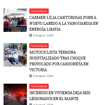
Tamaulipas
CARMEN LILIA CANTUROSAS PONE A
NUEVO LAREDO A LA VANGUARDIA EN
ENERGÍA LIMPIA
5 August, 2026
Tamaulipas
MOTOCICLISTA TERMINA
HOSPITALIZADO TRAS CHOQUE
PROVOCADO POR CAMIONETA EN
VICTORIA
5 August, 2026
Tamaulipas
INCENDIO EN VIVIENDA DEJA SEIS
LESIONADOS EN EL MANTE
4 August, 2026