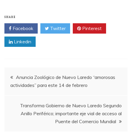
SHARE
Facebook
Twitter
Pinterest
Linkedin
Post
Anuncia Zoológico de Nuevo Laredo “amorosas
actividades” para este 14 de febrero
navigation
Transforma Gobierno de Nuevo Laredo Segundo
Anillo Periférico; importante eje vial de acceso al
Puente del Comercio Mundial