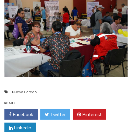
Nuevo Laredo
SHARE
Facebook
Twitter
Pinterest
Linkedin