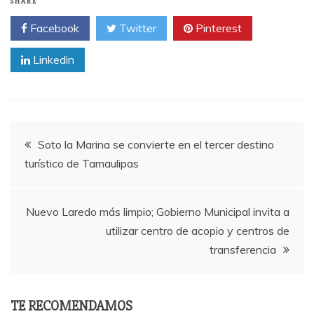
SHARE
Facebook
Twitter
Pinterest
Linkedin
Post
Soto la Marina se convierte en el tercer destino
turístico de Tamaulipas
navigation
Nuevo Laredo más limpio; Gobierno Municipal invita a
utilizar centro de acopio y centros de
transferencia
TE RECOMENDAMOS