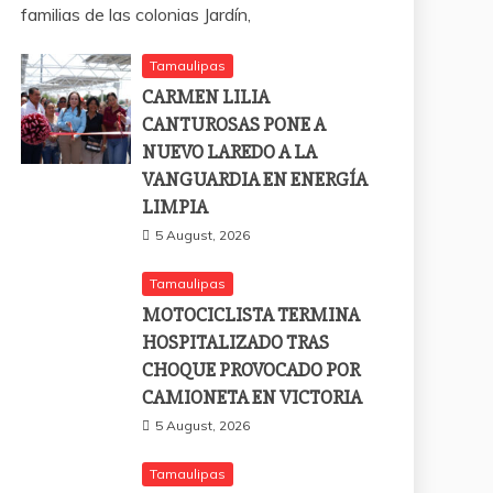
familias de las colonias Jardín,
Tamaulipas
CARMEN LILIA
CANTUROSAS PONE A
NUEVO LAREDO A LA
VANGUARDIA EN ENERGÍA
LIMPIA
5 August, 2026
Tamaulipas
MOTOCICLISTA TERMINA
HOSPITALIZADO TRAS
CHOQUE PROVOCADO POR
CAMIONETA EN VICTORIA
5 August, 2026
Tamaulipas