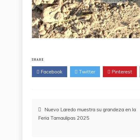
SHARE
Facebook
Twitter
Pinterest
Post
Nuevo Laredo muestra su grandeza en la
Feria Tamaulipas 2025
navigation