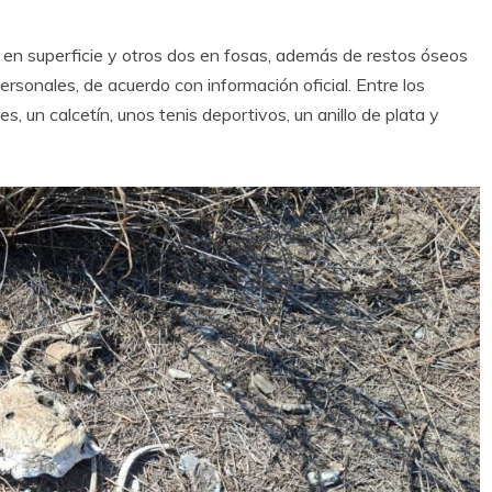
en superficie y otros dos en fosas, además de restos óseos
ersonales, de acuerdo con información oficial. Entre los
, un calcetín, unos tenis deportivos, un anillo de plata y