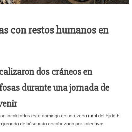
nas con restos humanos en
ocalizaron dos cráneos en
n fosas durante una jornada de
venir
n localizadas este domingo en una zona rural del Ejido El
na jornada de búsqueda encabezada por colectivos