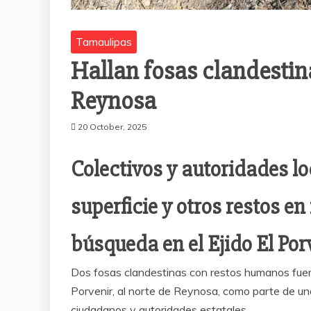
Tamaulipas
Hallan fosas clandesti
Reynosa
20 October, 2025
Colectivos y autoridades l
superficie y otros restos e
búsqueda en el Ejido El Por
Dos fosas clandestinas con restos humanos fuero
Porvenir, al norte de Reynosa, como parte de u
ciudadanos y autoridades estatales.