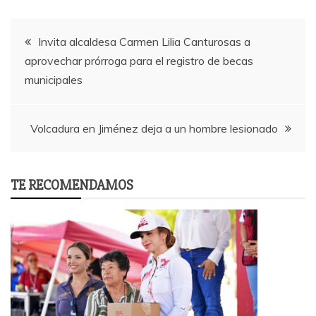
Post
Invita alcaldesa Carmen Lilia Canturosas a
aprovechar prórroga para el registro de becas
navigation
municipales
Volcadura en Jiménez deja a un hombre lesionado
TE RECOMENDAMOS