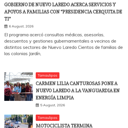
GOBIERNO DE NUEVO LAREDO ACERCA SERVICIOS Y
APOYOS A FAMILIAS CON “PRESIDENCIA CERQUITA DE
TI”
6 August, 2026
El programa acercó consultas médicas, asesorías,
descuentos y gestiones gubernamentales a vecinos de
distintos sectores de Nuevo Laredo Cientos de familias de
las colonias Jardín,
Tamaulipas
CARMEN LILIA CANTUROSAS PONE A
NUEVO LAREDO A LA VANGUARDIA EN
ENERGÍA LIMPIA
5 August, 2026
Tamaulipas
MOTOCICLISTA TERMINA