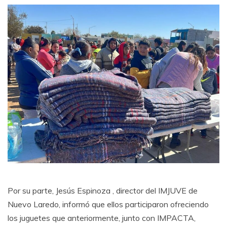
Por su parte, Jesús Espinoza , director del IMJUVE de
Nuevo Laredo, informó que ellos participaron ofreciendo
los juguetes que anteriormente, junto con IMPACTA,