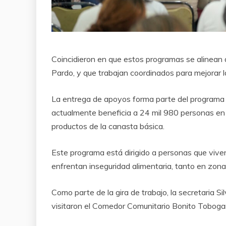
Coincidieron en que estos programas se alinean 
Pardo, y que trabajan coordinados para mejorar l
La entrega de apoyos forma parte del programa 
actualmente beneficia a 24 mil 980 personas e
productos de la canasta básica.
Este programa está dirigido a personas que viven
enfrentan inseguridad alimentaria, tanto en zon
Como parte de la gira de trabajo, la secretaria S
visitaron el Comedor Comunitario Bonito Tobogane