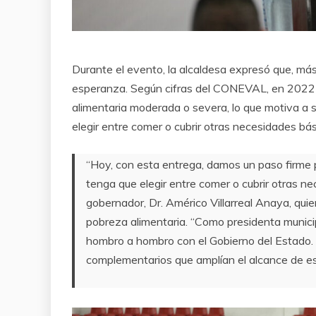
Durante el evento, la alcaldesa expresó que, má
esperanza. Según cifras del CONEVAL, en 2022 
alimentaria moderada o severa, lo que motiva a
elegir entre comer o cubrir otras necesidades bás
“Hoy, con esta entrega, damos un paso firme 
tenga que elegir entre comer o cubrir otras 
gobernador, Dr. Américo Villarreal Anaya, qui
pobreza alimentaria. “Como presidenta munici
hombro a hombro con el Gobierno del Estado
complementarios que amplían el alcance de es