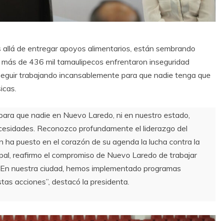
s allá de entregar apoyos alimentarios, están sembrando
más de 436 mil tamaulipecos enfrentaron inseguridad
 seguir trabajando incansablemente para que nadie tenga que
icas.
para que nadie en Nuevo Laredo, ni en nuestro estado,
necesidades. Reconozco profundamente el liderazgo del
en ha puesto en el corazón de su agenda la lucha contra la
pal, reafirmo el compromiso de Nuevo Laredo de trabajar
. En nuestra ciudad, hemos implementado programas
tas acciones”, destacó la presidenta.