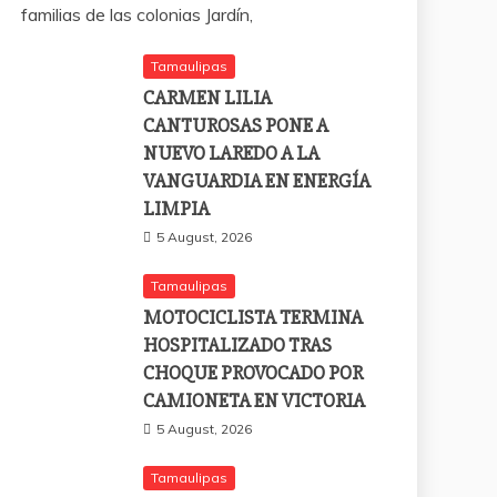
familias de las colonias Jardín,
Tamaulipas
CARMEN LILIA
CANTUROSAS PONE A
NUEVO LAREDO A LA
VANGUARDIA EN ENERGÍA
LIMPIA
5 August, 2026
Tamaulipas
MOTOCICLISTA TERMINA
HOSPITALIZADO TRAS
CHOQUE PROVOCADO POR
CAMIONETA EN VICTORIA
5 August, 2026
Tamaulipas