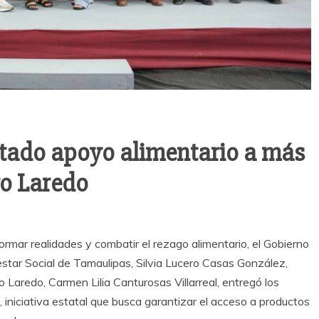
stado apoyo alimentario a más
vo Laredo
rmar realidades y combatir el rezago alimentario, el Gobierno
estar Social de Tamaulipas, Silvia Lucero Casas González,
Laredo, Carmen Lilia Canturosas Villarreal, entregó los
iniciativa estatal que busca garantizar el acceso a productos