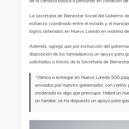
de la canasta básica a personas en condición de
La secretaria de Bienestar Social del Gobierno d
esfuerzo coordinado entre el estado y el municipi
logros obtenidos en Nuevo Laredo en materia de 
Además, agregó que por instrucción del gobernad
disposición de los tamaulipecos un apoyo para g
solicitados a través de la Secretaría de Bienestar
“Vamos a entregar en Nuevo Laredo 500 paque
enviados por nuestro gobernador, con cariño,
moderada es algo que preocupa. Habrá un nu
un familiar; se ha dispuesto un apoyo para ga