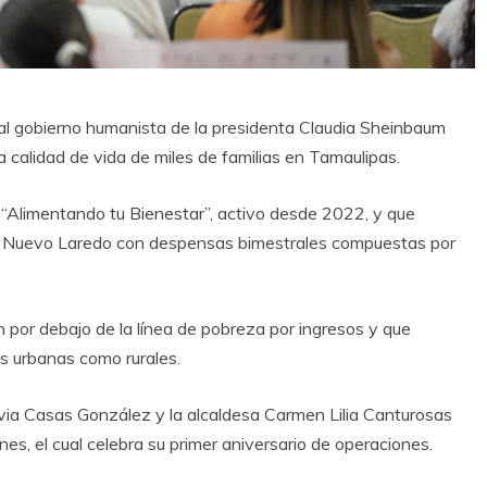
al gobierno humanista de la presidenta Claudia Sheinbaum
a calidad de vida de miles de familias en Tamaulipas.
“Alimentando tu Bienestar”, activo desde 2022, y que
n Nuevo Laredo con despensas bimestrales compuestas por
 por debajo de la línea de pobreza por ingresos y que
as urbanas como rurales.
ilvia Casas González y la alcaldesa Carmen Lilia Canturosas
s, el cual celebra su primer aniversario de operaciones.