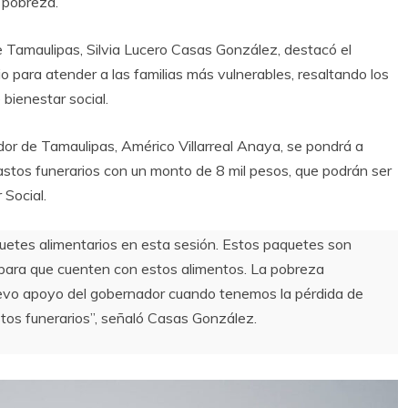
 pobreza.
e Tamaulipas, Silvia Lucero Casas González, destacó el
o para atender a las familias más vulnerables, resaltando los
bienestar social.
or de Tamaulipas, Américo Villarreal Anaya, se pondrá a
astos funerarios con un monto de 8 mil pesos, que podrán ser
 Social.
tes alimentarios en esta sesión. Estos paquetes son
 para que cuenten con estos alimentos. La pobreza
evo apoyo del gobernador cuando tenemos la pérdida de
stos funerarios”, señaló Casas González.