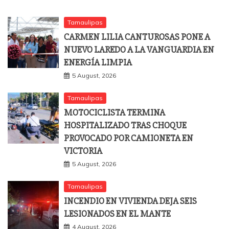
Tamaulipas
CARMEN LILIA CANTUROSAS PONE A
NUEVO LAREDO A LA VANGUARDIA EN
ENERGÍA LIMPIA
5 August, 2026
Tamaulipas
MOTOCICLISTA TERMINA
HOSPITALIZADO TRAS CHOQUE
PROVOCADO POR CAMIONETA EN
VICTORIA
5 August, 2026
Tamaulipas
INCENDIO EN VIVIENDA DEJA SEIS
LESIONADOS EN EL MANTE
4 August, 2026