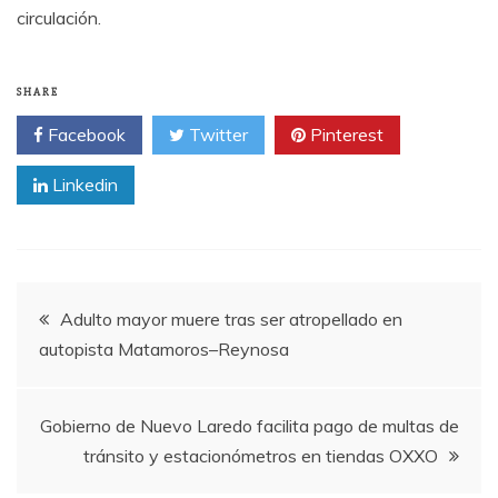
circulación.
SHARE
Facebook
Twitter
Pinterest
Linkedin
Post
Adulto mayor muere tras ser atropellado en
autopista Matamoros–Reynosa
navigation
Gobierno de Nuevo Laredo facilita pago de multas de
tránsito y estacionómetros en tiendas OXXO