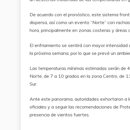
De acuerdo con el pronóstico, este sistema fronta
dispersa, así como un evento “Norte” con rachas
hora, principalmente en zonas costeras y áreas a
El enfriamiento se sentirá con mayor intensida
la próxima semana, por lo que se prevé un ambien
Las temperaturas mínimas estimadas serán de 4 a
Norte, de 7 a 10 grados en la zona Centro, de 1
Sur.
Ante este panorama, autoridades exhortaron a l
oficiales y a seguir las recomendaciones de Prot
presencia de vientos fuertes.