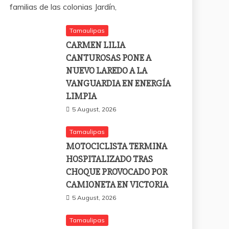
familias de las colonias Jardín,
Tamaulipas
CARMEN LILIA
CANTUROSAS PONE A
NUEVO LAREDO A LA
VANGUARDIA EN ENERGÍA
LIMPIA
5 August, 2026
Tamaulipas
MOTOCICLISTA TERMINA
HOSPITALIZADO TRAS
CHOQUE PROVOCADO POR
CAMIONETA EN VICTORIA
5 August, 2026
Tamaulipas