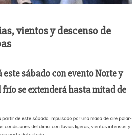
vias, vientos y descenso de
pas
á este sábado con evento Norte y
 frío se extenderá hasta mitad de
a partir de este sábado, impulsado por una masa de aire polar-
s condiciones del clima, con lluvias ligeras, vientos intensos y
an parte del estado.