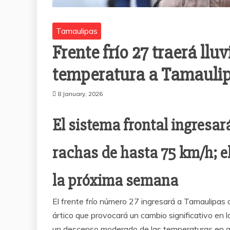
Tamaulipas
Frente frío 27 traerá llu
temperatura a Tamauli
8 January, 2026
El sistema frontal ingresar
rachas de hasta 75 km/h; el
la próxima semana
El frente frío número 27 ingresará a Tamaulipas 
ártico que provocará un cambio significativo en la
un descenso moderado de las temperaturas en gr