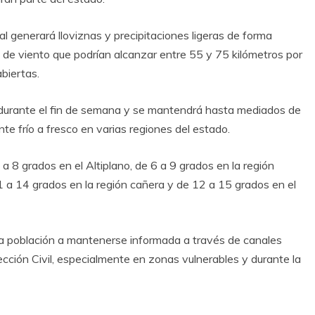
l generará lloviznas y precipitaciones ligeras de forma
 de viento que podrían alcanzar entre 55 y 75 kilómetros por
biertas.
d durante el fin de semana y se mantendrá hasta mediados de
te frío a fresco en varias regiones del estado.
 8 grados en el Altiplano, de 6 a 9 grados en la región
1 a 14 grados en la región cañera y de 12 a 15 grados en el
a población a mantenerse informada a través de canales
ección Civil, especialmente en zonas vulnerables y durante la