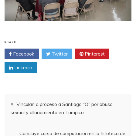
SHARE
Facebook
Twitter
Pinterest
Linkedin
Post
Vinculan a proceso a Santiago “O” por abuso
sexual y allanamiento en Tampico
navigation
Concluye curso de computación en la Infoteca de