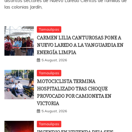
distintos sectores de Nuevo Laredo Cientos de familias de
las colonias Jardín,
Tamaulipas
CARMEN LILIA CANTUROSAS PONE A
NUEVO LAREDO A LA VANGUARDIA EN
ENERGÍA LIMPIA
5 August, 2026
Tamaulipas
MOTOCICLISTA TERMINA
HOSPITALIZADO TRAS CHOQUE
PROVOCADO POR CAMIONETA EN
VICTORIA
5 August, 2026
Tamaulipas