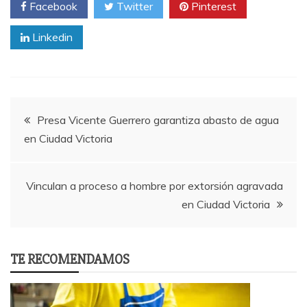
Facebook
Twitter
Pinterest
Linkedin
Post
Presa Vicente Guerrero garantiza abasto de agua
en Ciudad Victoria
navigation
Vinculan a proceso a hombre por extorsión agravada
en Ciudad Victoria
TE RECOMENDAMOS