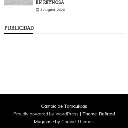
EN REYNOSA
3 August, 2026
PUBLICIDAD
Cambio de Tamaulipas
Proudly powered by WordPress
|
Theme: Refined
Magazine by
Candid Themes
.