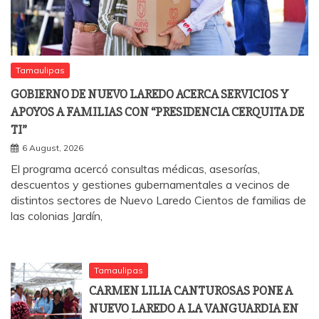
Tamaulipas
GOBIERNO DE NUEVO LAREDO ACERCA SERVICIOS Y
APOYOS A FAMILIAS CON “PRESIDENCIA CERQUITA DE
TI”
6 August, 2026
El programa acercó consultas médicas, asesorías,
descuentos y gestiones gubernamentales a vecinos de
distintos sectores de Nuevo Laredo Cientos de familias de
las colonias Jardín,
Tamaulipas
CARMEN LILIA CANTUROSAS PONE A
NUEVO LAREDO A LA VANGUARDIA EN