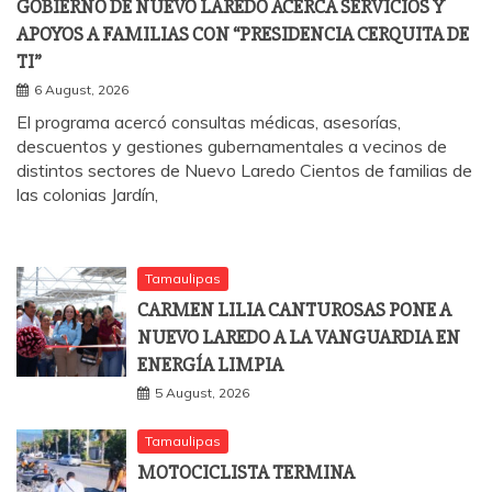
GOBIERNO DE NUEVO LAREDO ACERCA SERVICIOS Y
APOYOS A FAMILIAS CON “PRESIDENCIA CERQUITA DE
TI”
6 August, 2026
El programa acercó consultas médicas, asesorías,
descuentos y gestiones gubernamentales a vecinos de
distintos sectores de Nuevo Laredo Cientos de familias de
las colonias Jardín,
Tamaulipas
CARMEN LILIA CANTUROSAS PONE A
NUEVO LAREDO A LA VANGUARDIA EN
ENERGÍA LIMPIA
5 August, 2026
Tamaulipas
MOTOCICLISTA TERMINA