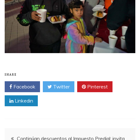
SHARE
Facebook
Twitter
Pinterest
Linkedin
Post
Continúan descuentos al Impuesto Predial; invita