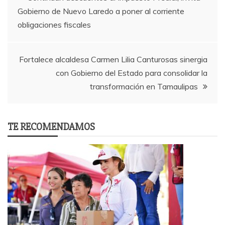
Gobierno de Nuevo Laredo a poner al corriente
navigation
obligaciones fiscales
Fortalece alcaldesa Carmen Lilia Canturosas sinergia
con Gobierno del Estado para consolidar la
transformación en Tamaulipas
TE RECOMENDAMOS