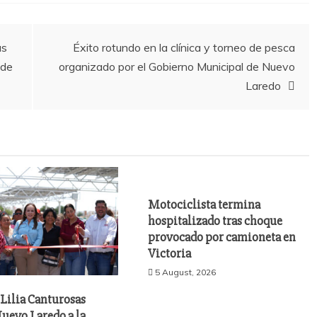
as
Éxito rotundo en la clínica y torneo de pesca
 de
organizado por el Gobierno Municipal de Nuevo
Laredo
Motociclista termina
hospitalizado tras choque
provocado por camioneta en
Victoria
5 August, 2026
Lilia Canturosas
uevo Laredo a la