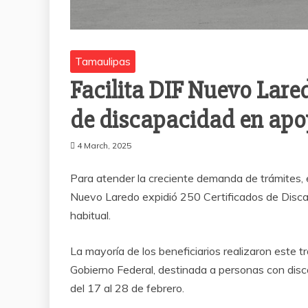
Tamaulipas
Facilita DIF Nuevo Lare
de discapacidad en apo
4 March, 2025
Para atender la creciente demanda de trámites, e
Nuevo Laredo expidió 250 Certificados de Disca
habitual.
La mayoría de los beneficiarios realizaron este t
Gobierno Federal, destinada a personas con dis
del 17 al 28 de febrero.