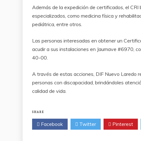
Además de la expedición de certificados, el CRI
especializados, como medicina física y rehabilita
pediátrica, entre otros.
Las personas interesadas en obtener un Certific
acudir a sus instalaciones en Jaumave #6970, co
40-00.
A través de estas acciones, DIF Nuevo Laredo rea
personas con discapacidad, brindándoles atenci
calidad de vida.
SHARE
Facebook
Twitter
Pinterest