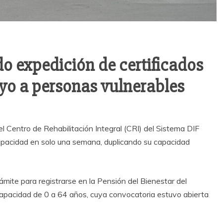
do expedición de certificados
yo a personas vulnerables
l Centro de Rehabilitación Integral (CRI) del Sistema DIF
pacidad en solo una semana, duplicando su capacidad
rámite para registrarse en la Pensión del Bienestar del
capacidad de 0 a 64 años, cuya convocatoria estuvo abierta