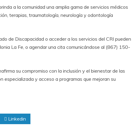
 brinda a la comunidad una amplia gama de servicios médicos
ción, terapias, traumatología, neurología y odontología
ado de Discapacidad o acceder a los servicios del CRI pueden
lonia La Fe, o agendar una cita comunicándose al (867) 150-
firma su compromiso con la inclusión y el bienestar de las
ón especializada y acceso a programas que mejoran su
Linkedin