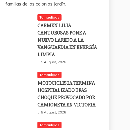
familias de las colonias Jardín,
Tamaulipas
CARMEN LILIA
CANTUROSAS PONE A
NUEVO LAREDO A LA
VANGUARDIA EN ENERGÍA
LIMPIA
5 August, 2026
Tamaulipas
MOTOCICLISTA TERMINA
HOSPITALIZADO TRAS
CHOQUE PROVOCADO POR
CAMIONETA EN VICTORIA
5 August, 2026
Tamaulipas