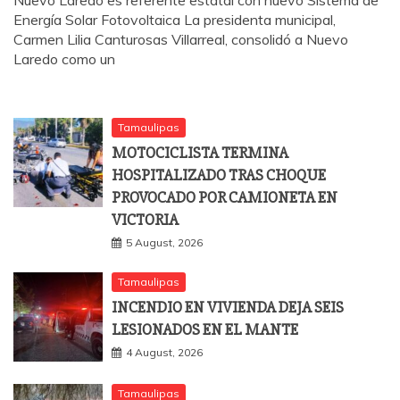
Nuevo Laredo es referente estatal con nuevo Sistema de
Energía Solar Fotovoltaica La presidenta municipal,
Carmen Lilia Canturosas Villarreal, consolidó a Nuevo
Laredo como un
Tamaulipas
MOTOCICLISTA TERMINA
HOSPITALIZADO TRAS CHOQUE
PROVOCADO POR CAMIONETA EN
VICTORIA
5 August, 2026
Tamaulipas
INCENDIO EN VIVIENDA DEJA SEIS
LESIONADOS EN EL MANTE
4 August, 2026
Tamaulipas