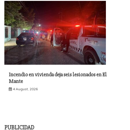
Incendio en vivienda deja seis lesionados en El
Mante
4 August, 2026
PUBLICIDAD