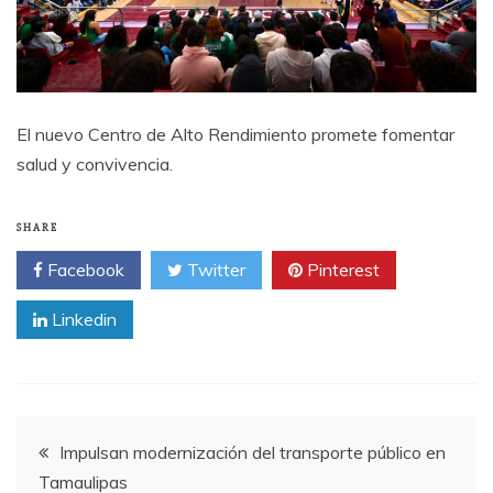
El nuevo Centro de Alto Rendimiento promete fomentar
salud y convivencia.
SHARE
Facebook
Twitter
Pinterest
Linkedin
Post
Impulsan modernización del transporte público en
Tamaulipas