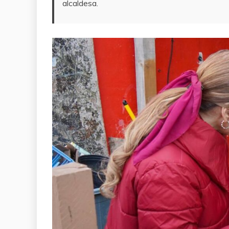
alcaldesa.