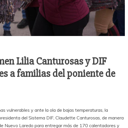
en Lilia Canturosas y DIF
s a familias del poniente de
 vulnerables y ante la ola de bajas temperaturas, la
a presidenta del Sistema DIF, Claudette Canturosas, de manera
e de Nuevo Laredo para entregar más de 170 calentadores y