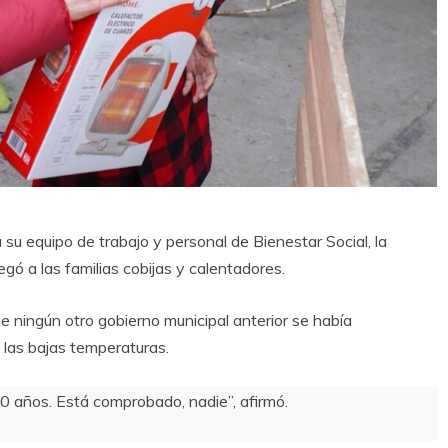
 su equipo de trabajo y personal de Bienestar Social, la
gó a las familias cobijas y calentadores.
ue ningún otro gobierno municipal anterior se había
 las bajas temperaturas.
20 años. Está comprobado, nadie”, afirmó.