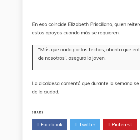
En eso coincide Elizabeth Prisciliano, quien reite
estos apoyos cuando más se requieren.
“Más que nada por las fechas, ahorita que entró
de nosotros”, aseguró la joven.
La alcaldesa comentó que durante la semana se 
de la ciudad.
SHARE
Facebook
Twitter
Pinterest