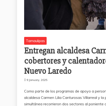
Tamaulipas
Entregan alcaldesa Carm
cobertores y calentadore
Nuevo Laredo
9 January, 2025
Como parte de los programas de apoyo a personas
alcaldesa Carmen Lilia Canturosas Villarreal y l
simultánea recorrieron dos sectores al ponient