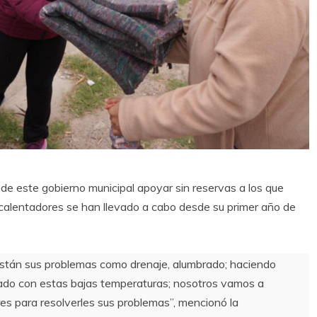
de este gobierno municipal apoyar sin reservas a los que
calentadores se han llevado a cabo desde su primer año de
están sus problemas como drenaje, alumbrado; haciendo
idado con estas bajas temperaturas; nosotros vamos a
res para resolverles sus problemas”, mencionó la