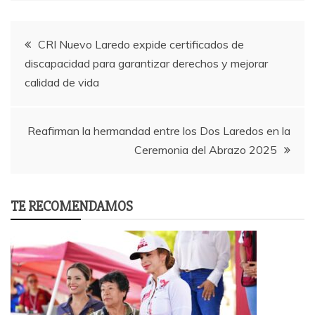
Post
CRI Nuevo Laredo expide certificados de
discapacidad para garantizar derechos y mejorar
navigation
calidad de vida
Reafirman la hermandad entre los Dos Laredos en la
Ceremonia del Abrazo 2025
TE RECOMENDAMOS