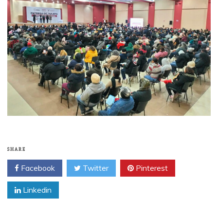
SHARE
Facebook
Twitter
Pinterest
Linkedin