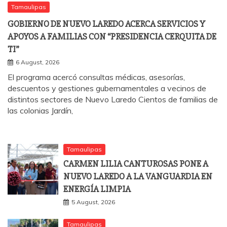
Tamaulipas
GOBIERNO DE NUEVO LAREDO ACERCA SERVICIOS Y
APOYOS A FAMILIAS CON “PRESIDENCIA CERQUITA DE
TI”
6 August, 2026
El programa acercó consultas médicas, asesorías,
descuentos y gestiones gubernamentales a vecinos de
distintos sectores de Nuevo Laredo Cientos de familias de
las colonias Jardín,
Tamaulipas
CARMEN LILIA CANTUROSAS PONE A
NUEVO LAREDO A LA VANGUARDIA EN
ENERGÍA LIMPIA
5 August, 2026
Tamaulipas