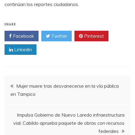
continúan los reportes ciudadanos.
SHARE
Facebook
Twitter
Pinterest
Linkedin
Post
Mujer muere tras desvanecerse en la vía pública
en Tampico
navigation
Impulsa Gobierno de Nuevo Laredo infraestructura
vial; Cabildo aprueba paquete de obras con recursos
federales