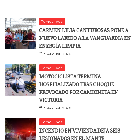
Tamaulipas
CARMEN LILIA CANTUROSAS PONE A
NUEVO LAREDO A LA VANGUARDIA EN
ENERGÍA LIMPIA
5 August, 2026
Tamaulipas
MOTOCICLISTA TERMINA
HOSPITALIZADO TRAS CHOQUE
PROVOCADO POR CAMIONETA EN
VICTORIA
5 August, 2026
Tamaulipas
INCENDIO EN VIVIENDA DEJA SEIS
LESIONADOS EN EL MANTE