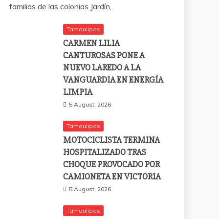
familias de las colonias Jardín,
Tamaulipas
CARMEN LILIA
CANTUROSAS PONE A
NUEVO LAREDO A LA
VANGUARDIA EN ENERGÍA
LIMPIA
5 August, 2026
Tamaulipas
MOTOCICLISTA TERMINA
HOSPITALIZADO TRAS
CHOQUE PROVOCADO POR
CAMIONETA EN VICTORIA
5 August, 2026
Tamaulipas