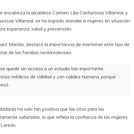
e encabeza la alcaldesa Carmen Lilia Canturosas Villarreal, y
rosas Villarreal, se ha logrado atender a mujeres en situación
za esperanza, salud y prevención.
zquez Macías, destacó la importancia de mantener este tipo de
tar de las familias neolaredenses:
 se quede sin acceso a un estudio tan importante.
icios médicos de calidad y con calidez humana, porque
resó.
dadanía ha sido tan positiva que las citas para las
amente saturadas, lo que refleja la confianza de las mujeres
 Laredo.