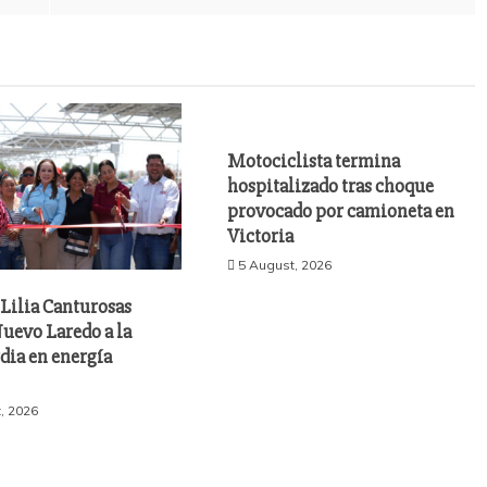
Motociclista termina
hospitalizado tras choque
provocado por camioneta en
Victoria
5 August, 2026
Lilia Canturosas
uevo Laredo a la
dia en energía
, 2026