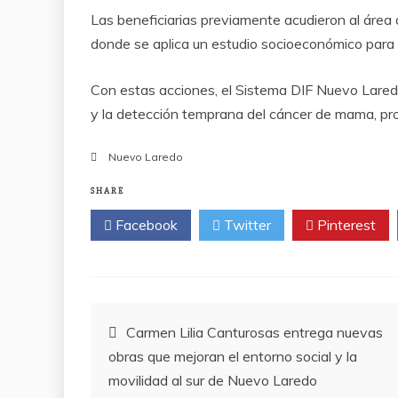
Las beneficiarias previamente acudieron al área d
donde se aplica un estudio socioeconómico para 
Con estas acciones, el Sistema DIF Nuevo Laredo
y la detección temprana del cáncer de mama, pr
Nuevo Laredo
SHARE
Facebook
Twitter
Pinterest
Post
Carmen Lilia Canturosas entrega nuevas
obras que mejoran el entorno social y la
navigation
movilidad al sur de Nuevo Laredo