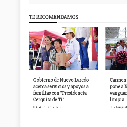
TE RECOMENDAMOS
Gobierno de Nuevo Laredo
Carmen 
acerca servicios y apoyos a
pone a N
familias con “Presidencia
vanguar
Cerquita de Ti”
limpia
6 August, 2026
5 August