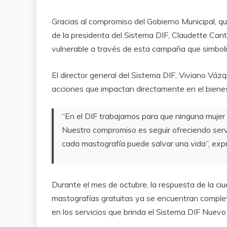
Gracias al compromiso del Gobierno Municipal, qu
de la presidenta del Sistema DIF, Claudette Cantu
vulnerable a través de esta campaña que simboli
El director general del Sistema DIF, Viviano Vá
acciones que impactan directamente en el bienes
“En el DIF trabajamos para que ninguna mujer
Nuestro compromiso es seguir ofreciendo serv
cada mastografía puede salvar una vida”, exp
Durante el mes de octubre, la respuesta de la ciu
mastografías gratuitas ya se encuentran complet
en los servicios que brinda el Sistema DIF Nuevo