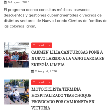
6 August, 2026
El programa acercó consultas médicas, asesorías,
descuentos y gestiones gubernamentales a vecinos de
distintos sectores de Nuevo Laredo Cientos de familias de
las colonias Jardín,
Tamaulipas
CARMEN LILIA CANTUROSAS PONE A
NUEVO LAREDO A LA VANGUARDIA EN
ENERGÍA LIMPIA
5 August, 2026
Tamaulipas
MOTOCICLISTA TERMINA
HOSPITALIZADO TRAS CHOQUE
PROVOCADO POR CAMIONETA EN
VICTORIA