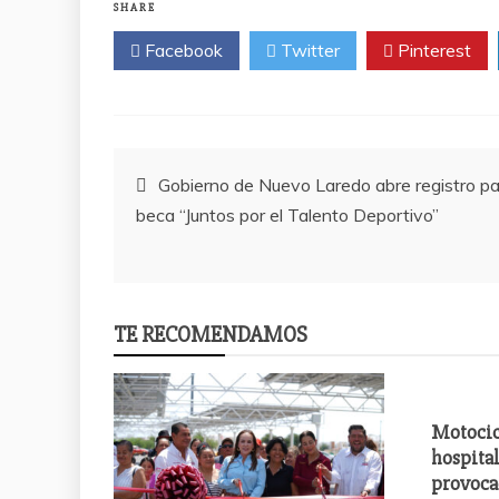
SHARE
Facebook
Twitter
Pinterest
Post
Gobierno de Nuevo Laredo abre registro p
beca “Juntos por el Talento Deportivo”
navigation
TE RECOMENDAMOS
Motocic
hospital
provoca