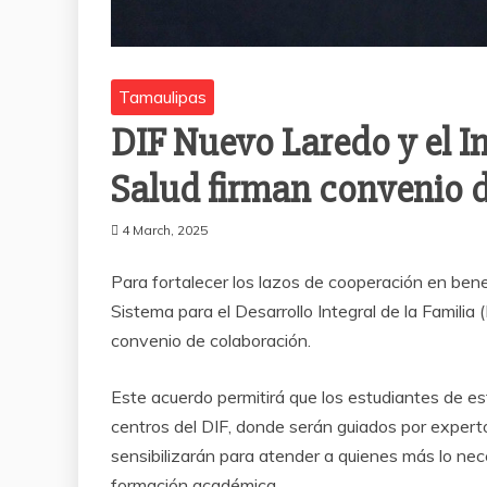
Tamaulipas
DIF Nuevo Laredo y el I
Salud firman convenio 
4 March, 2025
Para fortalecer los lazos de cooperación en benef
Sistema para el Desarrollo Integral de la Familia 
convenio de colaboración.
Este acuerdo permitirá que los estudiantes de esta
centros del DIF, donde serán guiados por expert
sensibilizarán para atender a quienes más lo nec
formación académica.