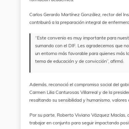
Carlos Gerardo Martínez González, rector del Ins
contribuirá a la preparación integral de enfermer
“Este convenio es muy importante para nuestr
sumando con el DIF. Les agradecemos que nos 
un entorno más favorable para quienes más lo
tema de educación y de convicción”, afirmó.
Además, reconoció el compromiso social del gobi
Carmen Lilia Canturosas Villarreal y de la presid
resaltando su sensibilidad y humanismo, valores
Por su parte, Roberto Viviano Vázquez Macías, di
trabajar en conjunto para seguir impactando posi