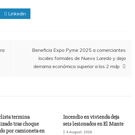
Linkedin
ara
Beneficia Expo Pyme 2025 a comerciantes
locales formales de Nuevo Laredo y deja
derrama económica superior a los 2 mdp
lista termina
Incendio en vivienda deja
izado tras choque
seis lesionados en El Mante
do por camioneta en
4 August, 2026