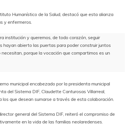
tituto Humanístico de la Salud, destacó que esta alianza
as y enfermeros.
a institución y queremos, de todo corazón, seguir
hayan abierto las puertas para poder construir juntos
 necesitan, porque la vocación que compartimos es un
erno municipal encabezado por la presidenta municipal
enta del Sistema DIF, Claudette Canturosas Villarreal,
 a los que desean sumarse a través de esta colaboración.
rector general del Sistema DIF, reiteró el compromiso de
tivamente en la vida de las familias neolaredenses.