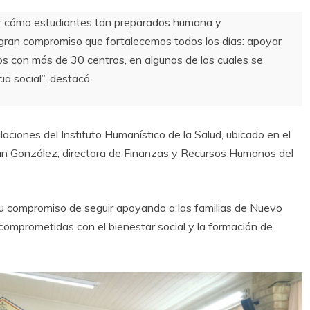
ver cómo estudiantes tan preparados humana y
ran compromiso que fortalecemos todos los días: apoyar
os con más de 30 centros, en algunos de los cuales se
ia social”, destacó.
laciones del Instituto Humanístico de la Salud, ubicado en el
rán González, directora de Finanzas y Recursos Humanos del
su compromiso de seguir apoyando a las familias de Nuevo
comprometidas con el bienestar social y la formación de