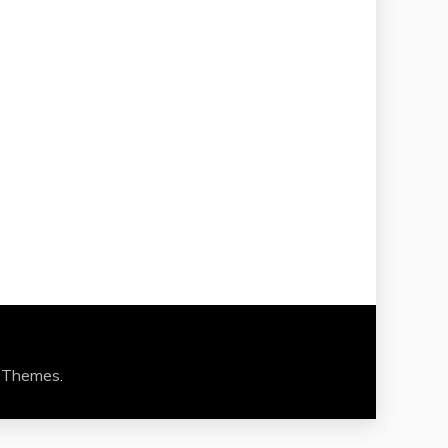
 Themes
.