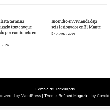
lista termina
Incendio en vivienda deja
izado tras choque
seis lesionados en El Mante
do por camioneta en
4 August, 2026
a
, 2026
Cambio de Tamaulipas
 powered by WordPress
|
Theme: Refined Magazine by
Candid