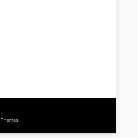
 Themes
.