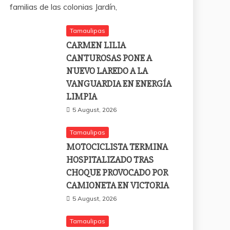
familias de las colonias Jardín,
Tamaulipas
CARMEN LILIA
CANTUROSAS PONE A
NUEVO LAREDO A LA
VANGUARDIA EN ENERGÍA
LIMPIA
5 August, 2026
Tamaulipas
MOTOCICLISTA TERMINA
HOSPITALIZADO TRAS
CHOQUE PROVOCADO POR
CAMIONETA EN VICTORIA
5 August, 2026
Tamaulipas