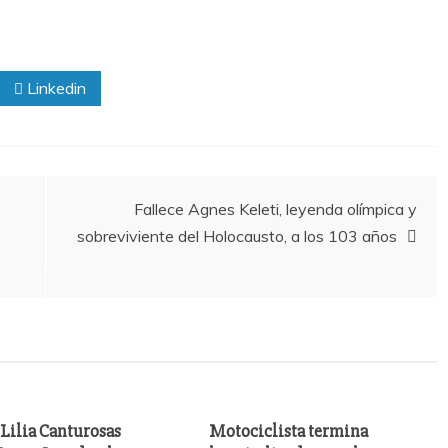
Linkedin
Fallece Agnes Keleti, leyenda olímpica y
sobreviviente del Holocausto, a los 103 años
Lilia Canturosas
Motociclista termina