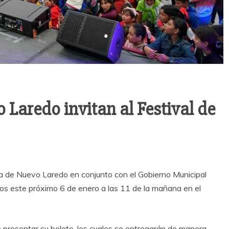
 Laredo invitan al Festival de
ilia de Nuevo Laredo en conjunto con el Gobierno Municipal
gos este próximo 6 de enero a las 11 de la mañana en el
 presentar su boleto, los cuales se entregarán de manera