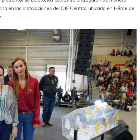
ana en las instalaciones del DIF Central, ubicado en Héroe de
.