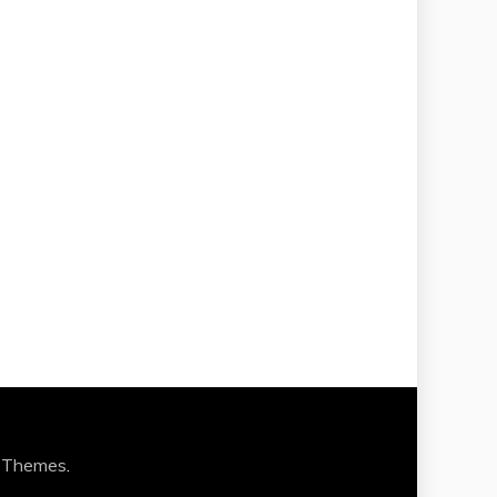
 Themes
.