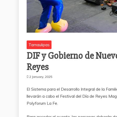
Tamaulipas
DIF y Gobierno de Nuevo
Reyes
2 January, 2025
El Sistema para el Desarrollo Integral de la Fam
llevarán a cabo el Festival del Día de Reyes Ma
Polyforum La Fe.
Para acceder al evento, las personas deberán de