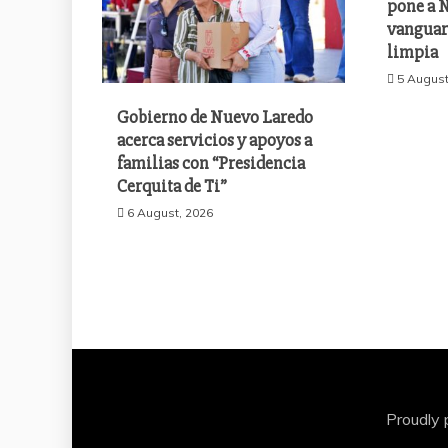
pone a N
vanguar
limpia
5 August
Gobierno de Nuevo Laredo
acerca servicios y apoyos a
familias con “Presidencia
Cerquita de Ti”
6 August, 2026
Proudly