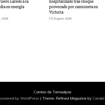
uevo Laredo a la
hospitalizado tras choque
dia en energía
provocado por camioneta en
Victoria
, 2026
5 August, 2026
Cambio de Tamaulipas
 powered by WordPress
|
Theme: Refined Magazine by
Candid