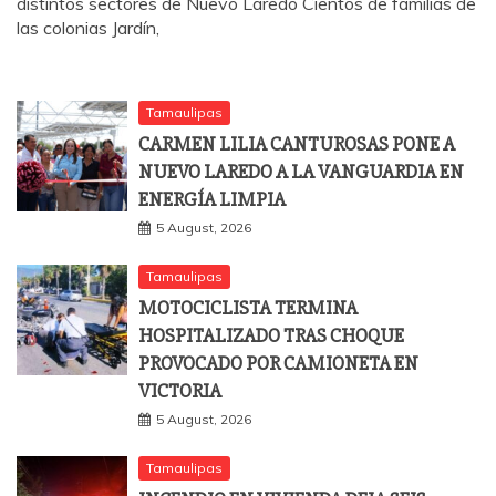
distintos sectores de Nuevo Laredo Cientos de familias de
las colonias Jardín,
Tamaulipas
CARMEN LILIA CANTUROSAS PONE A
NUEVO LAREDO A LA VANGUARDIA EN
ENERGÍA LIMPIA
5 August, 2026
Tamaulipas
MOTOCICLISTA TERMINA
HOSPITALIZADO TRAS CHOQUE
PROVOCADO POR CAMIONETA EN
VICTORIA
5 August, 2026
Tamaulipas