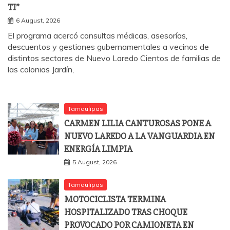
TI”
6 August, 2026
El programa acercó consultas médicas, asesorías,
descuentos y gestiones gubernamentales a vecinos de
distintos sectores de Nuevo Laredo Cientos de familias de
las colonias Jardín,
Tamaulipas
CARMEN LILIA CANTUROSAS PONE A
NUEVO LAREDO A LA VANGUARDIA EN
ENERGÍA LIMPIA
5 August, 2026
Tamaulipas
MOTOCICLISTA TERMINA
HOSPITALIZADO TRAS CHOQUE
PROVOCADO POR CAMIONETA EN