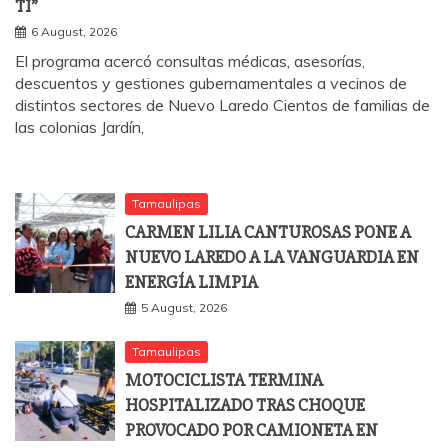
TI”
6 August, 2026
El programa acercó consultas médicas, asesorías,
descuentos y gestiones gubernamentales a vecinos de
distintos sectores de Nuevo Laredo Cientos de familias de
las colonias Jardín,
Tamaulipas
CARMEN LILIA CANTUROSAS PONE A
NUEVO LAREDO A LA VANGUARDIA EN
ENERGÍA LIMPIA
5 August, 2026
Tamaulipas
MOTOCICLISTA TERMINA
HOSPITALIZADO TRAS CHOQUE
PROVOCADO POR CAMIONETA EN