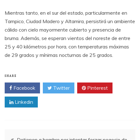
Mientras tanto, en el sur del estado, particularmente en
Tampico, Ciudad Madero y Altamira, persistirá un ambiente
cálido con cielo mayormente cubierto y presencia de
bruma. Además, se esperan vientos del noreste de entre
25 y 40 kilómetros por hora, con temperaturas máximas
de 29 grados y mínimas nocturnas de 25 grados.
SHARE
Facebook
Twitter
Pinterest
Linkedin
Post
Detienen a hombre por intentar forzar negocio de