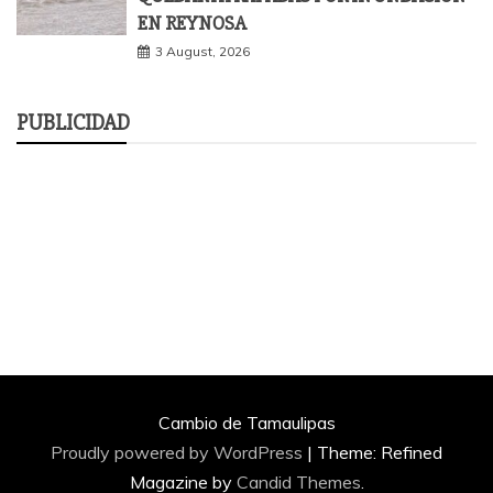
EN REYNOSA
3 August, 2026
PUBLICIDAD
Cambio de Tamaulipas
Proudly powered by WordPress
|
Theme: Refined
Magazine by
Candid Themes
.