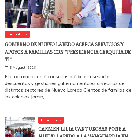
Tamaulipas
GOBIERNO DE NUEVO LAREDO ACERCA SERVICIOS Y
APOYOS A FAMILIAS CON “PRESIDENCIA CERQUITA DE
TI”
6 August, 2026
El programa acercó consultas médicas, asesorías,
descuentos y gestiones gubernamentales a vecinos de
distintos sectores de Nuevo Laredo Cientos de familias de
las colonias Jardín,
Tamaulipas
CARMEN LILIA CANTUROSAS PONE A
NUEVO LAREDO A LA VANGUARDIA EN