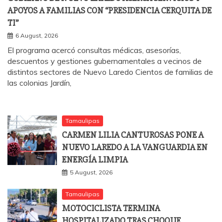
APOYOS A FAMILIAS CON “PRESIDENCIA CERQUITA DE
TI”
6 August, 2026
El programa acercó consultas médicas, asesorías,
descuentos y gestiones gubernamentales a vecinos de
distintos sectores de Nuevo Laredo Cientos de familias de
las colonias Jardín,
Tamaulipas
CARMEN LILIA CANTUROSAS PONE A
NUEVO LAREDO A LA VANGUARDIA EN
ENERGÍA LIMPIA
5 August, 2026
Tamaulipas
MOTOCICLISTA TERMINA
HOSPITALIZADO TRAS CHOQUE