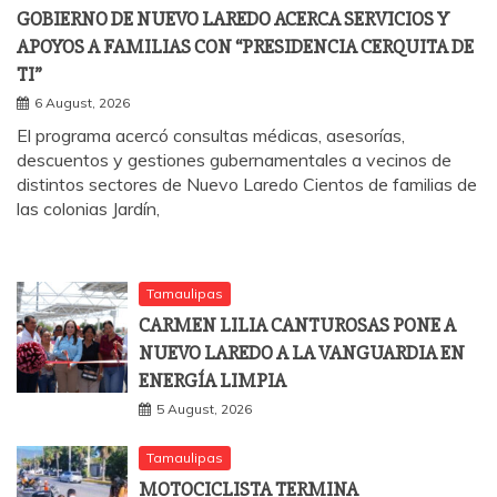
GOBIERNO DE NUEVO LAREDO ACERCA SERVICIOS Y
APOYOS A FAMILIAS CON “PRESIDENCIA CERQUITA DE
TI”
6 August, 2026
El programa acercó consultas médicas, asesorías,
descuentos y gestiones gubernamentales a vecinos de
distintos sectores de Nuevo Laredo Cientos de familias de
las colonias Jardín,
Tamaulipas
CARMEN LILIA CANTUROSAS PONE A
NUEVO LAREDO A LA VANGUARDIA EN
ENERGÍA LIMPIA
5 August, 2026
Tamaulipas
MOTOCICLISTA TERMINA