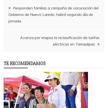
Post
Responden familias a campaña de vacunación del
Gobierno de Nuevo Laredo; habrá segundo día de
navigation
jornada
Avanza por etapas la reclasificación de tarifas
eléctricas en Tamaulipas
TE RECOMENDAMOS