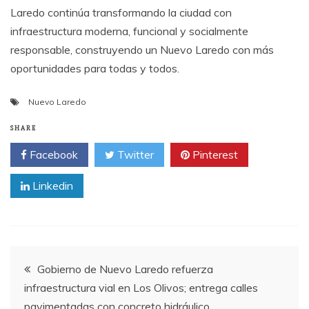
Laredo continúa transformando la ciudad con
infraestructura moderna, funcional y socialmente
responsable, construyendo un Nuevo Laredo con más
oportunidades para todas y todos.
Nuevo Laredo
SHARE
Facebook
Twitter
Pinterest
Linkedin
Post
Gobierno de Nuevo Laredo refuerza
infraestructura vial en Los Olivos; entrega calles
navigation
pavimentadas con concreto hidráulico