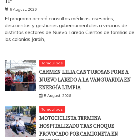
TI”
6 August, 2026
El programa acercó consultas médicas, asesorías,
descuentos y gestiones gubernamentales a vecinos de
distintos sectores de Nuevo Laredo Cientos de familias de
las colonias Jardín,
Tamaulipas
CARMEN LILIA CANTUROSAS PONE A
NUEVO LAREDO A LA VANGUARDIA EN
ENERGÍA LIMPIA
5 August, 2026
Tamaulipas
MOTOCICLISTA TERMINA
HOSPITALIZADO TRAS CHOQUE
PROVOCADO POR CAMIONETA EN